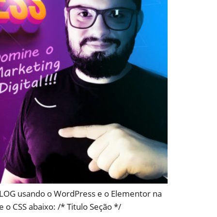
 BLOG usando o WordPress e o Elementor na
 o CSS abaixo: /* Titulo Seção */