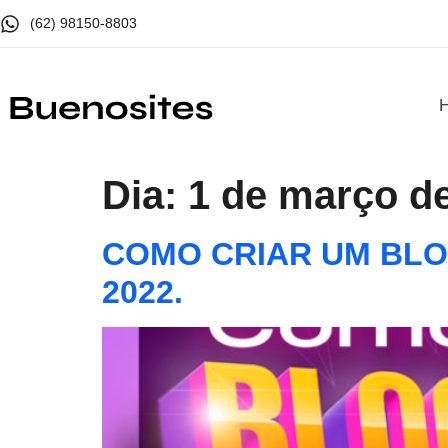
(62) 98150-8803
Dia:
1 de março d
COMO CRIAR UM BL
2022.