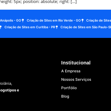
 height: 5px; position: absolute; right: […]
 Anápolis - GO
Criação de Sites em Rio Verde - GO
Criação de Sites
Criação de Sites em Curitiba - PR
Criação de Sites em São Paulo-S
Institucional
A Empresa
Nossos Serviços
oiânia,
Portfólio
Logotipos e
Blog