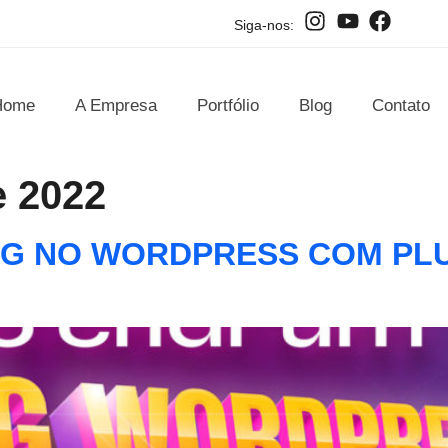
Siga-nos:
Home
A Empresa
Portfólio
Blog
Contato
e 2022
OG NO WORDPRESS COM PL