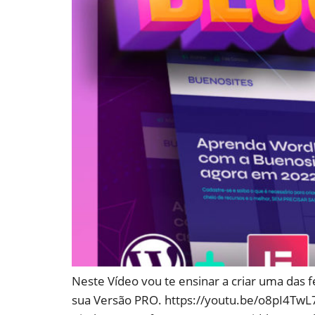
Neste Vídeo vou te ensinar a criar uma das
sua Versão PRO. https://youtu.be/o8pI4TwL7Vc