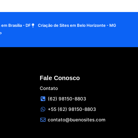
 em Brasília - DF
Criação de Sites em Belo Horizonte - MG
P
Fale Conosco
Contato
(62) 98150-8803
+55 (62) 98150-8803
contato@buenosites.com