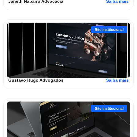
Janeth Nabarro Advocacia
Saiba mais
Site Institucional
Gustavo Hugo Advogados
Saiba mais
Site Institucional