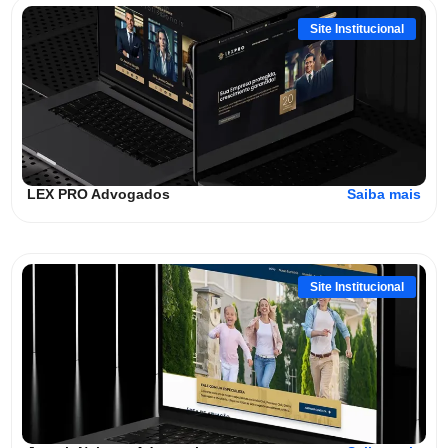
Site Institucional
LEX PRO Advogados
Saiba mais
Site Institucional