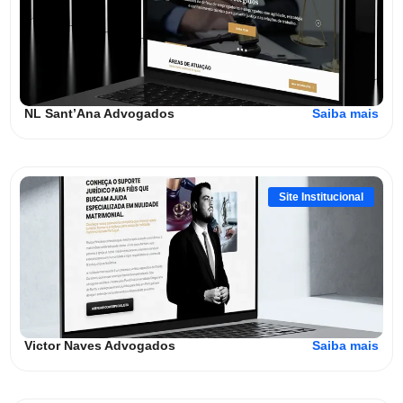
NL Sant’Ana Advogados
Saiba mais
Site Institucional
Victor Naves Advogados
Saiba mais