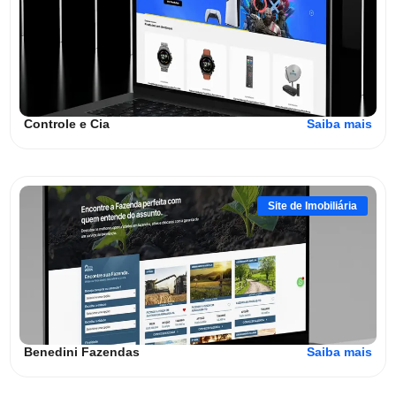
Controle e Cia
Saiba mais
Site de Imobiliária
Benedini Fazendas
Saiba mais