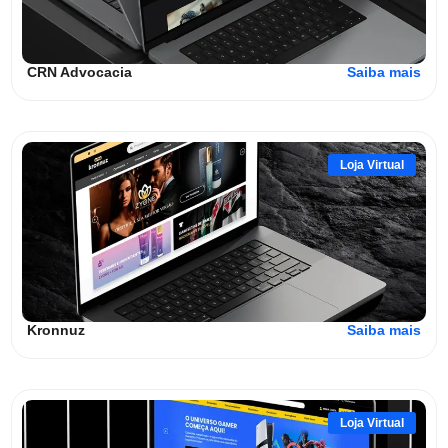
CRN Advocacia
Saiba mais
Loja Virtual
Kronnuz
Saiba mais
Loja Virtual