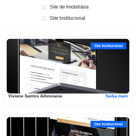
Site de Imobiliária
Site Institucional
Site Institucional
Viviane Santos Advocacia
Saiba mais
Site Institucional