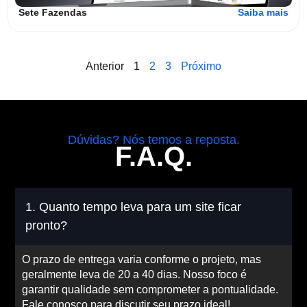
Sete Fazendas
Saiba mais
Anterior
1
2
3
Próximo
Dúvidas? Nós temos a reposta.
F.A.Q.
1. Quanto tempo leva para um site ficar
pronto?
O prazo de entrega varia conforme o projeto, mas
geralmente leva de 20 a 40 dias. Nosso foco é
garantir qualidade sem comprometer a pontualidade.
Fale conosco para discutir seu prazo ideal!