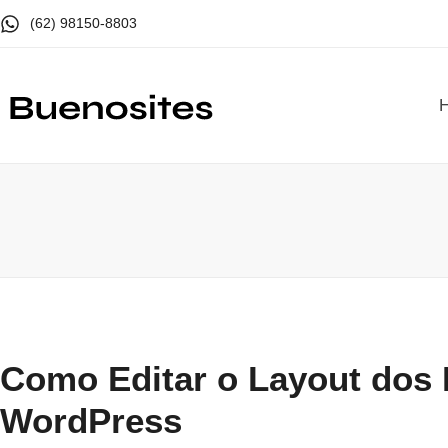
(62) 98150-8803
Como Editar o Layout dos 
WordPress