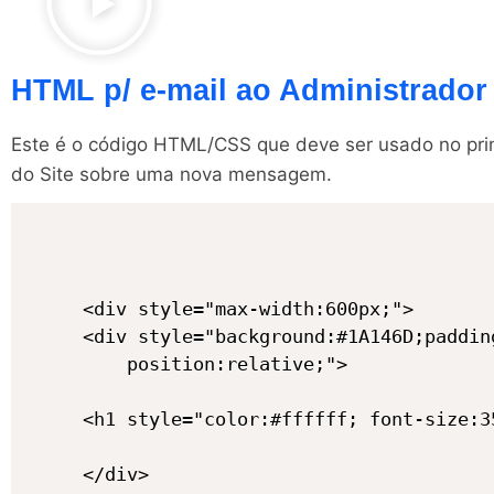
HTML p/ e-mail ao Administrador 
Este é o código HTML/CSS que deve ser usado no prime
do Site sobre uma nova mensagem.
<div style="max-width:600px;">

<div style="background:#1A146D;paddin
	position:relative;">

<h1 style="color:#ffffff; font-size:3
</div>
