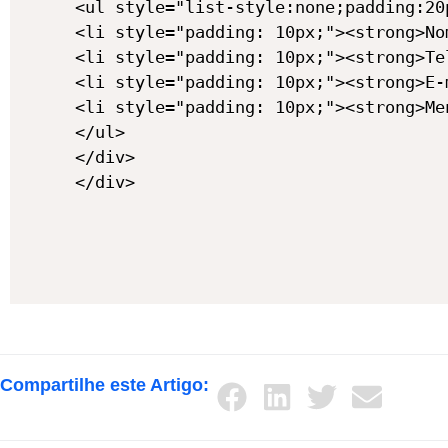
<ul style="list-style:none;padding:20
<li style="padding: 10px;"><strong>No
<li style="padding: 10px;"><strong>Te
<li style="padding: 10px;"><strong>E-
<li style="padding: 10px;"><strong>Me
</ul>

</div>

</div>
Compartilhe este Artigo: