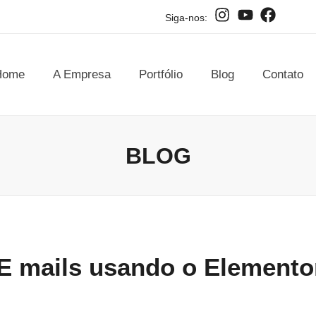
Siga-nos:
Home
A Empresa
Portfólio
Blog
Contato
BLOG
E mails usando o Elemento