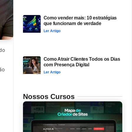
Como vender mais: 10 estratégias
que funcionam de verdade
Ler Artigo
 do
Como Atrair Clientes Todos os Dias
com Presença Digital
ão
Ler Artigo
Nossos Cursos