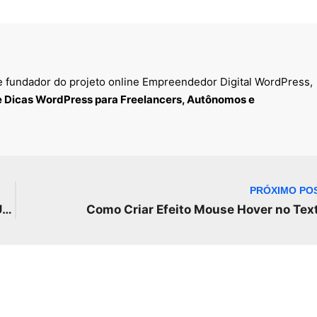
 fundador do projeto online Empreendedor Digital WordPress,
 e Dicas WordPress para Freelancers, Autônomos e
PRÓXIMO PO
COMO CRIAR UM BLOG NO WORDPRESS COM PLUGIN ELEMENTOR EM 2022.
Como Criar Efeito Mouse Hover no Tex