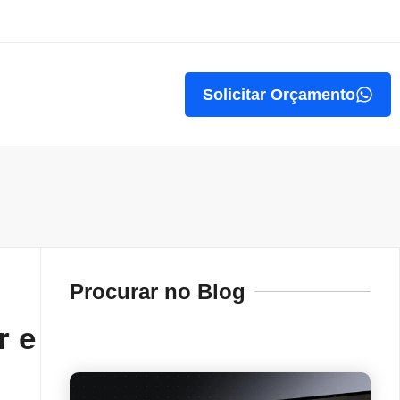
Solicitar Orçamento
Procurar no Blog
r e