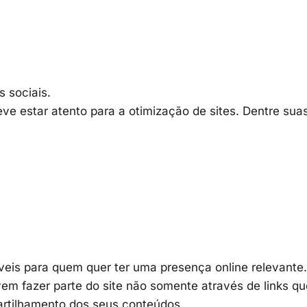
 sociais.
ve estar atento para a otimização de sites. Dentre sua
eis para quem quer ter uma presença online relevante.
m fazer parte do site não somente através de links qu
tilhamento dos seus conteúdos.