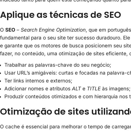
Aplique as técnicas de SEO
O
SEO
–
Search Engine Optimization
, que em português
fundamental para o seu site ter sucesso duradouro. El
e garante que os motores de busca posicionem seu sit
fazer, no conteúdo, uma
otimização de sites eficiente
Trabalhar as palavras-chave do seu negócio;
Usar URL’s amigáveis: curtas e focadas na palavra-c
Ter links internos e externos;
Adicionar nomes e atributos
ALT
e
TITLE
às imagens;
Produzir conteúdos otimizados e com hierarquia nos t
Otimização de sites utilizan
O cache é essencial para melhorar o tempo de carregame