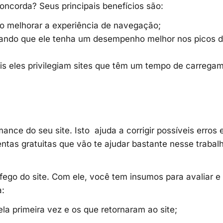
ncorda? Seus principais benefícios são:
so melhorar a experiência de navegação;
itando que ele tenha um desempenho melhor nos picos 
is eles privilegiam sites que têm um tempo de carrega
nce do seu site. Isto ajuda a corrigir possíveis erros 
ntas gratuitas que vão te ajudar bastante nesse trabalh
fego do site. Com ele, você tem insumos para avaliar e
a:
ela primeira vez e os que retornaram ao site;