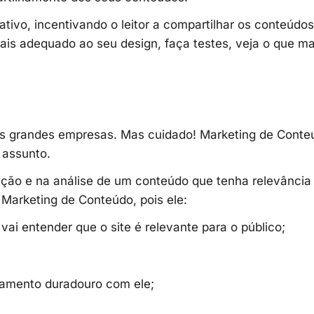
ativo, incentivando o leitor a compartilhar os conteúdo
ais adequado ao seu design, faça testes, veja o que ma
as grandes empresas. Mas cuidado! Marketing de Conte
 assunto.
ução e na análise de um conteúdo que tenha relevância
 Marketing de Conteúdo, pois ele:
ai entender que o site é relevante para o público;
onamento duradouro com ele;