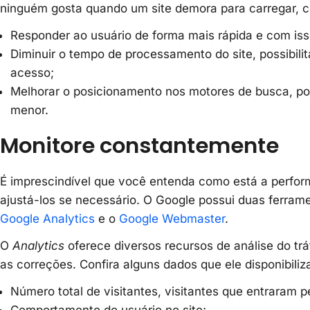
ninguém gosta quando um site demora para carregar, co
Responder ao usuário de forma mais rápida e com is
Diminuir o tempo de processamento do site, possibil
acesso;
Melhorar o posicionamento nos motores de busca, po
menor.
Monitore constantemente
É imprescindível que você entenda como está a performa
ajustá-los se necessário. O Google possui duas ferrame
Google Analytics
e o
Google Webmaster
.
O
Analytics
oferece diversos recursos de análise do trá
as correções. Confira alguns dados que ele disponibiliz
Número total de visitantes, visitantes que entraram p
Comportamento do usuário no site;