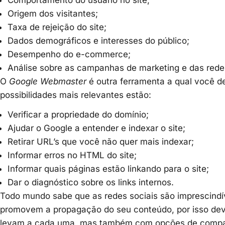
Origem dos visitantes;
Taxa de rejeição do site;
Dados demográficos e interesses do público;
Desempenho do e-commerce;
Análise sobre as campanhas de marketing e das redes
O
Google Webmaster
é outra ferramenta a qual você de
possibilidades mais relevantes estão:
Verificar a propriedade do domínio;
Ajudar o Google a entender e indexar o site;
Retirar URL’s que você não quer mais indexar;
Informar erros no HTML do site;
Informar quais páginas estão linkando para o site;
Dar o diagnóstico sobre os links internos.
Todo mundo sabe que as redes sociais são imprescindív
promovem a propagação do seu conteúdo, por isso deve
levam a cada uma, mas também com opções de compar