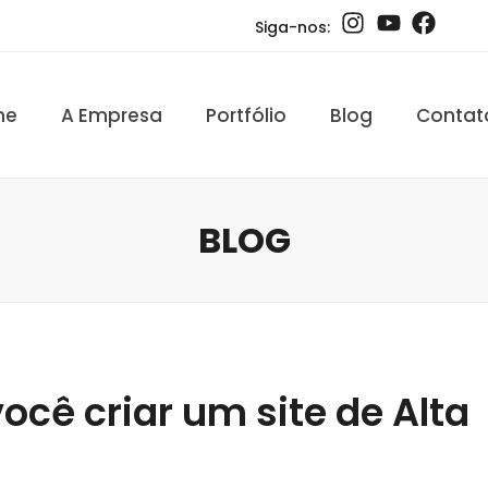
Siga-nos:
me
A Empresa
Portfólio
Blog
Contat
BLOG
ocê criar um site de Alta