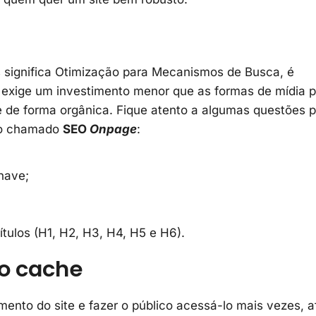
 significa Otimização para Mecanismos de Busca, é
e exige um investimento menor que as formas de mídia 
e de forma orgânica. Fique atento a algumas questões 
, o chamado
SEO
Onpage
:
have;
ítulos (H1, H2, H3, H4, H5 e H6).
do cache
nto do site e fazer o público acessá-lo mais vezes, af