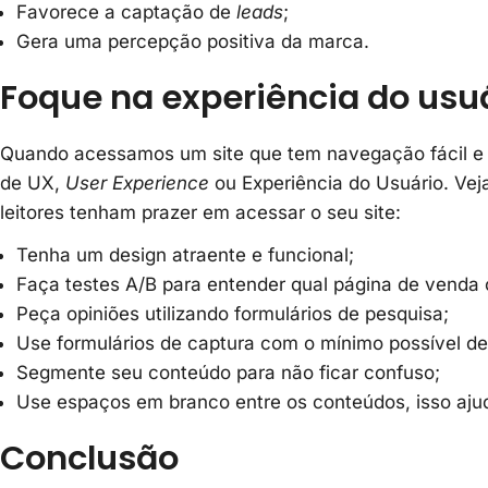
Favorece a captação de
leads
;
Gera uma percepção positiva da marca.
Foque na experiência do usu
Quando acessamos um site que tem navegação fácil e d
de UX,
User Experience
ou Experiência do Usuário. Vej
leitores tenham prazer em acessar o seu site:
Tenha um design atraente e funcional;
Faça testes A/B para entender qual página de venda o
Peça opiniões utilizando formulários de pesquisa;
Use formulários de captura com o mínimo possível d
Segmente seu conteúdo para não ficar confuso;
Use espaços em branco entre os conteúdos, isso ajuda
Conclusão