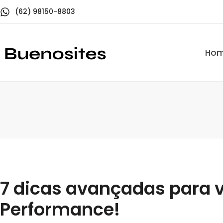
(62) 98150-8803
Ho
7 dicas avançadas para v
Performance!