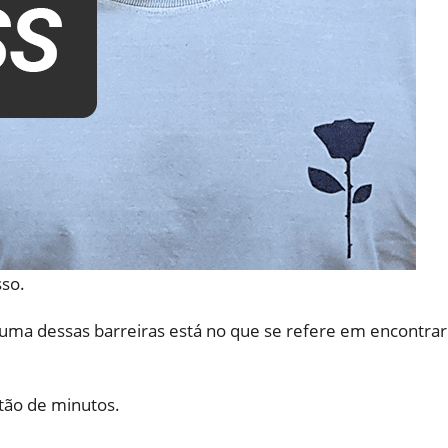
sso.
ma dessas barreiras está no que se refere em encontrar
ão de minutos.