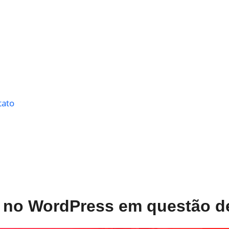
tato
 no WordPress em questão d