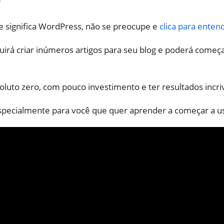
?
e significa WordPress, não se preocupe e
clica para ente
eguirá criar inúmeros artigos para seu blog e poderá come
soluto zero, com pouco investimento e ter resultados incri
especialmente para você que quer aprender a começar a u