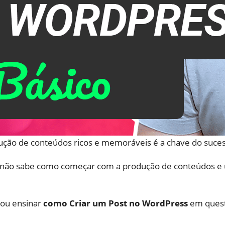
ução de conteúdos ricos e memoráveis é a chave do suce
não sabe como começar com a produção de conteúdos e u
vou ensinar
como Criar um Post no WordPress
em quest