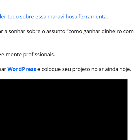
nder tudo sobre essa maravilhosa ferramenta
.
çar a sonhar sobre o assunto “como ganhar dinheiro com
velmente profissionais.
sar
WordPress
e coloque seu projeto no ar ainda hoje.