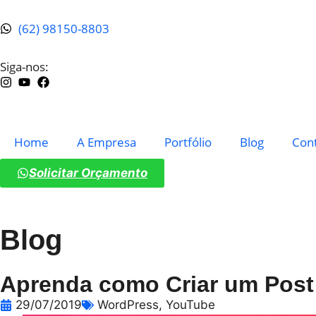
(62) 98150-8803
Siga-nos:
Home
A Empresa
Portfólio
Blog
Con
Solicitar Orçamento
Blog
Aprenda como Criar um Post
29/07/2019
WordPress
,
YouTube