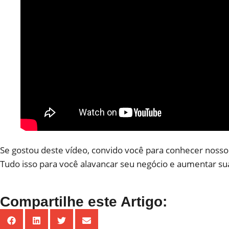
Se gostou deste vídeo, convido você para conhecer nosso
Tudo isso para você alavancar seu negócio e aumentar su
Compartilhe este Artigo: