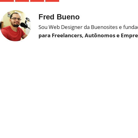
Fred Bueno
Sou Web Designer da Buenosites e fundad
para Freelancers, Autônomos e Empr