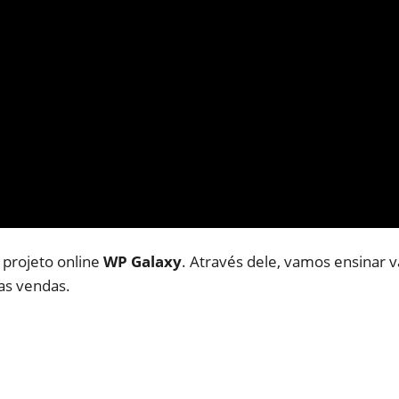
 projeto online
WP Galaxy
. Através dele, vamos ensinar v
as vendas.