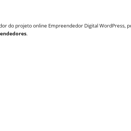
or do projeto online Empreendedor Digital WordPress, p
eendedores
.