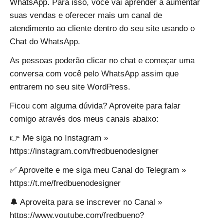
WhatsApp. Para isso, você vai aprender a aumentar
suas vendas e oferecer mais um canal de
atendimento ao cliente dentro do seu site usando o
Chat do WhatsApp.
As pessoas poderão clicar no chat e começar uma
conversa com você pelo WhatsApp assim que
entrarem no seu site WordPress.
Ficou com alguma dúvida? Aproveite para falar
comigo através dos meus canais abaixo:
👉 Me siga no Instagram »
https://instagram.com/fredbuenodesigner
✅ Aproveite e me siga meu Canal do Telegram »
https://t.me/fredbuenodesigner
🔔 Aproveita para se inscrever no Canal »
https://www.youtube.com/fredbueno?