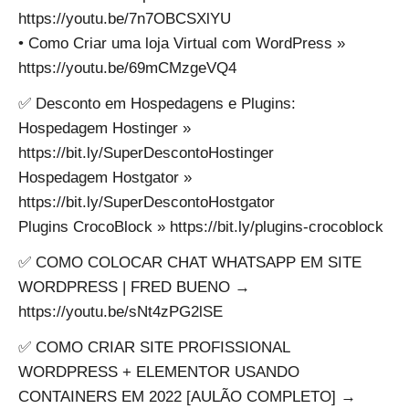
https://youtu.be/7n7OBCSXlYU
• Como Criar uma loja Virtual com WordPress »
https://youtu.be/69mCMzgeVQ4
✅ Desconto em Hospedagens e Plugins:
Hospedagem Hostinger »
https://bit.ly/SuperDescontoHostinger
Hospedagem Hostgator »
https://bit.ly/SuperDescontoHostgator
Plugins CrocoBlock » https://bit.ly/plugins-crocoblock
✅ COMO COLOCAR CHAT WHATSAPP EM SITE
WORDPRESS | FRED BUENO →
https://youtu.be/sNt4zPG2lSE
✅ COMO CRIAR SITE PROFISSIONAL
WORDPRESS + ELEMENTOR USANDO
CONTAINERS EM 2022 [AULÃO COMPLETO] →