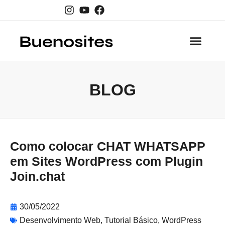
A Empre
BLOG
Como colocar CHAT WHATSAPP
em Sites WordPress com Plugin
Join.chat
30/05/2022
Desenvolvimento Web
,
Tutorial Básico
,
WordPress