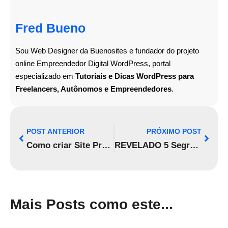
Fred Bueno
Sou Web Designer da Buenosites e fundador do projeto
online Empreendedor Digital WordPress, portal
especializado em
Tutoriais e Dicas WordPress para
Freelancers, Autônomos e Empreendedores
.
POST ANTERIOR
PRÓXIMO POST
Como criar Site Profissional WordPress + Elementor usando Containers em 2022 [AULÃO COMPLETO]
REVELADO 5 Segredos do JetEngine que vão deixar seu site WordPress muito mais Poderoso!
Mais Posts como este...