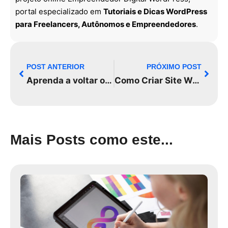
portal especializado em
Tutoriais e Dicas WordPress
para Freelancers, Autônomos e Empreendedores
.
POST ANTERIOR
PRÓXIMO POST
Aprenda a voltar o seu WordPress original com o plugin WP RESET!
Como Criar Site WordPress Grátis usando Elementor Free do Absoluto Zero
Mais Posts como este...