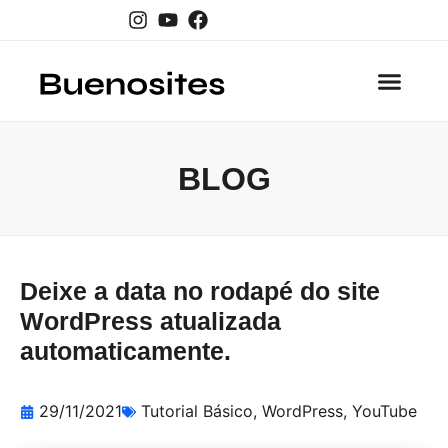
A Empre
BLOG
Deixe a data no rodapé do site
WordPress atualizada
automaticamente.
29/11/2021
Tutorial Básico
,
WordPress
,
YouTube