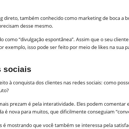
direto, também conhecido como marketing de boca a boca:
s precisam desse mesmo.
 como “divulgação espontânea”. Assim que o seu cliente se
por exemplo, isso pode ser feito por meio de likes na sua
 sociais
ito à conquista dos clientes nas redes sociais: como posso
uto?
s mais prezam é pela interatividade. Eles podem comentar 
a é nova para muitos, que dificilmente conseguiam “conv
is é mostrando que você também se interessa pela satisfa