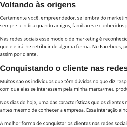
Voltando às origens
Certamente você, empreendedor, se lembra do marketing 
sempre o indica quando amigos, familiares e conhecido
Nas redes sociais esse modelo de marketing é reconhecido
que ele irá lhe retribuir de alguma forma. No Facebook, 
assim por diante.
Conquistando o cliente nas redes
Muitos são os indivíduos que têm dúvidas no que diz respe
com que eles se interessem pela minha marca/meu prod
Nos dias de hoje, uma das características que os cliente
antes mesmo de conhecer a empresa. Essa interação aind
A melhor forma de conquistar os clientes nas redes socia