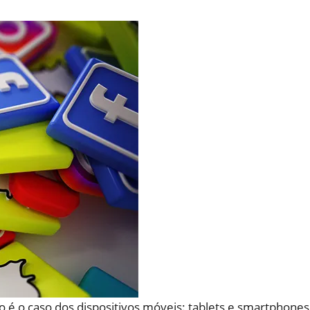
o é o caso dos dispositivos móveis: tablets e smartphones