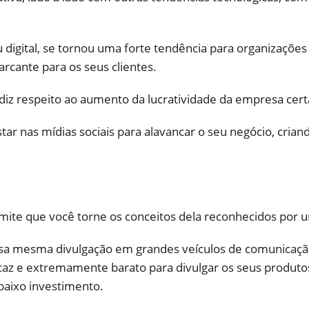
 ou digital, se tornou uma forte tendência para organizaç
cante para os seus clientes.
diz respeito ao aumento da lucratividade da empresa cert
tar nas mídias sociais para alavancar o seu negócio, cria
mite que você torne os conceitos dela reconhecidos por u
sa mesma divulgação em grandes veículos de comunicação 
icaz e extremamente barato para divulgar os seus produto
baixo investimento.