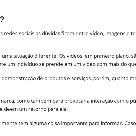
r?
redes sociais as dúvidas ficam entre vídeo, imagens e te
uma situação diferente. Os vídeos, em primeiro plano, sã
mente um indivíduo se prende em um vídeo com mais do qu
 demonstração de produtos e serviços, porém, quanto men
a marca, como também para provocar a interação com o pú
e deem um retorno para ela!
ealmente tem alguma coisa importante para informar. Caso