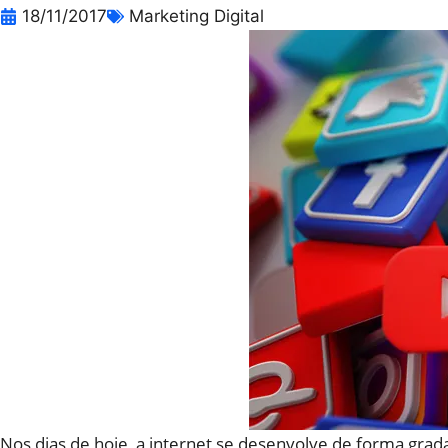
18/11/2017
Marketing Digital
Nos dias de hoje, a internet se desenvolve de forma grada