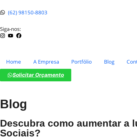
(62) 98150-8803
Siga-nos:
Home
A Empresa
Portfólio
Blog
Con
Solicitar Orçamento
Blog
Descubra como aumentar a l
Sociais?