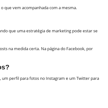
s lê o que vem acompanhada com a mesma.
ndo que uma estratégia de marketing pode estar se
posts na medida certa. Na página do Facebook, por
os?
, um perfil para fotos no Instagram e um Twitter para