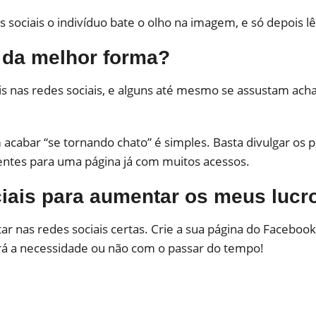
 sociais o indivíduo bate o olho na imagem, e só depoi
 da melhor forma?
nas redes sociais, e alguns até mesmo se assustam acha
 acabar “se tornando chato” é simples. Basta divulgar os 
ientes para uma página já com muitos acessos.
iais para aumentar os meus lucr
r nas redes sociais certas. Crie a sua página do Facebook
irá a necessidade ou não com o passar do tempo!